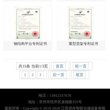
钢结构平台专利证书
重型货架专利证书
共33条 当前1/3页
首页
前一页
1
2
3
后一页
尾页
电话：13912337678
地址：常州市经开区龙锦路355号
版权所有：Copyright © 2018-2020 江苏优存智能仓储设备有限