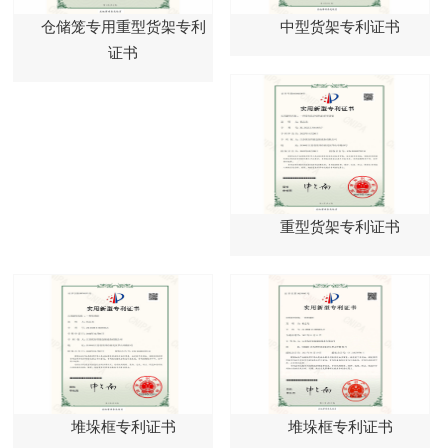
仓储笼专用重型货架专利
中型货架专利证书
证书
重型货架专利证书
堆垛框专利证书
堆垛框专利证书