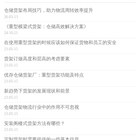
仓储货架布局技巧，助力物流周转效率提升
26-03-13
《重型横梁式货架：仓储高效解决方案》
24-10-21
在使用重型货架的时候应该如何保证货物和员工的安全
23-05-15
货架订做高度和层高的考虑要素
23-05-15
优存仓储货架厂：重型货架功能及特点
23-05-15
新趋势下货架的发展现状和前景
23-05-15
仓储货架物流行业中的作用不可忽视
23-05-15
安装阁楼式货架方法有哪些？
23-05-15
定制货架时需要提供的一些基本信息