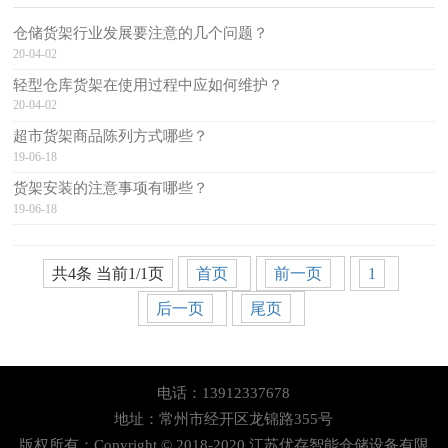
仓储货架行业发展要注意的几个问题？
20-04-02
轻型仓库货架在使用过程中应如何维护？
20-04-02
超市货架商品陈列方式哪些？
19-06-18
货架安装的注意事项有哪些？
19-06-18
共4条 当前1/1页
首页
前一页
1
后一页
尾页
电话：13912337678
地址：常州市经开区龙锦路355号
版权所有：Copyright © 2018-2020 江苏优存智能仓储设备有限