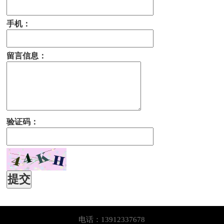
手机：
留言信息：
验证码：
电话：13912337678