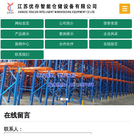
网站首页
公司简介
荣誉资质
产品展示
案例展示
企业风采
新闻中心
合作伙伴
在线留言
联系我们
在线留言
联系人：