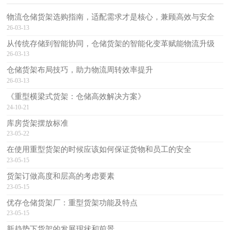
物流仓储货架选购指南，适配需求才是核心，兼顾高效与安全
26-03-13
从传统存储到智能协同，仓储货架的智能化变革赋能物流升级
26-03-13
仓储货架布局技巧，助力物流周转效率提升
26-03-13
《重型横梁式货架：仓储高效解决方案》
24-10-21
库房货架摆放标准
23-05-22
在使用重型货架的时候应该如何保证货物和员工的安全
23-05-15
货架订做高度和层高的考虑要素
23-05-15
优存仓储货架厂：重型货架功能及特点
23-05-15
新趋势下货架的发展现状和前景