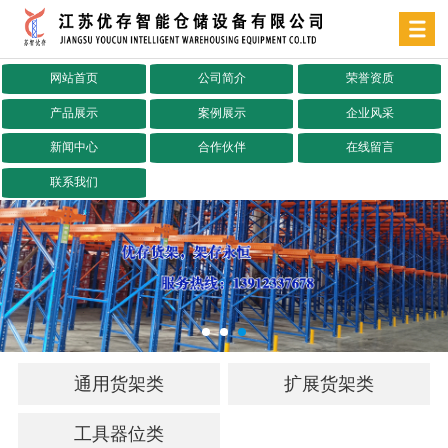
网站首页
公司简介
荣誉资质
产品展示
案例展示
企业风采
新闻中心
合作伙伴
在线留言
联系我们
通用货架类
扩展货架类
工具器位类