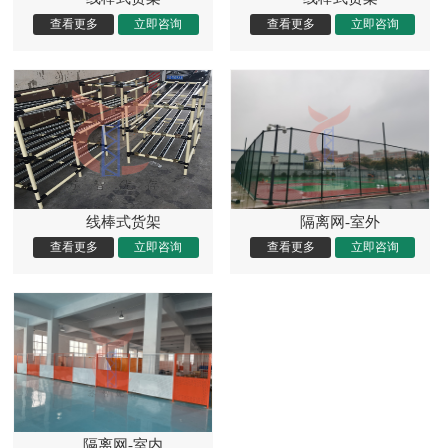
线棒式货架
隔离网-室外
隔离网-室内