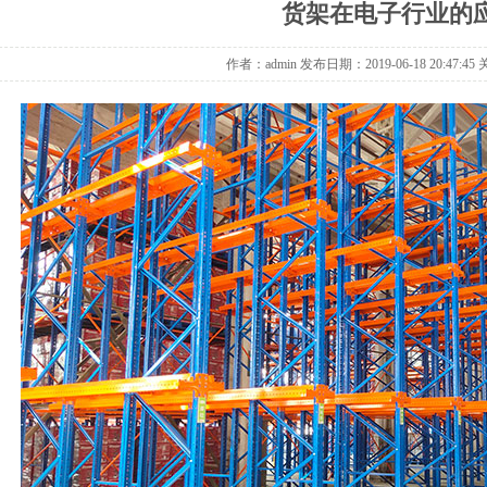
货架在电子行业的
作者：admin 发布日期：2019-06-18 20:47:4
托盘
重型货架带层板
1
2
3