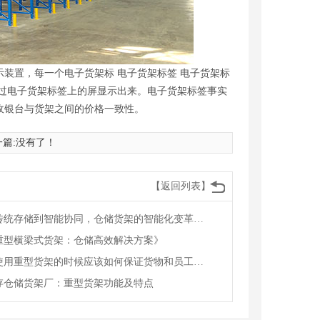
装置，每一个电子货架标 电子货架标签 电子货架标
过电子货架标签上的屏显示出来。电子货架标签事实
收银台与货架之间的价格一致性。
一篇:没有了！
【返回列表】
从传统存储到智能协同，仓储货架的智能化变革赋能物流升级
重型横梁式货架：仓储高效解决方案》
在使用重型货架的时候应该如何保证货物和员工的安全
存仓储货架厂：重型货架功能及特点