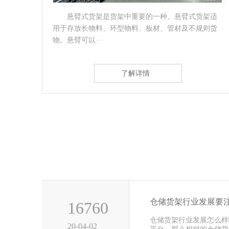
部可
悬臂式货架是货架中重要的一种。悬臂式货架适
滚轮
用于存放长物料、环型物料、板材、管材及不规则货
物。悬臂可以···
了解详情
仓储货架行业发展要
16760
仓储货架行业发展怎么样
20-04-02