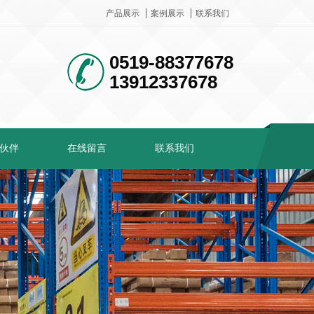
产品展示
案例展示
联系我们
0519-88377678
13912337678
伙伴
在线留言
联系我们