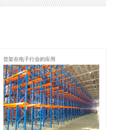
货架在电子行业的应用
货