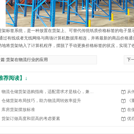
货架标签系统，是一种放置在货架上、可替代传统纸质价格标签的电子显示
签通过有线或者无线网络与商场计算机数据库相连，并将最新的商品价格通
功地将货架纳入了计算机程序，摆脱了手动更换价格标签的状况，实现了
篇:
货架在物流行业的应用
下
推荐阅读】↓
物流仓储货架选购指南，适配需求才是核心，兼顾高效与安全
仓储货架布局技巧，助力物流周转效率提升
《
库房货架摆放标准
货架订做高度和层高的考虑要素
优