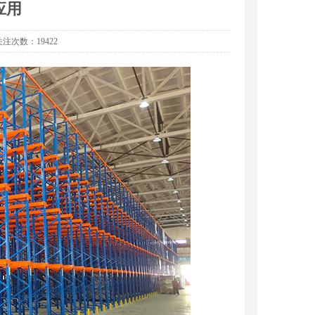
应用
5 关注次数：19422