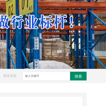
模具货架
搜索