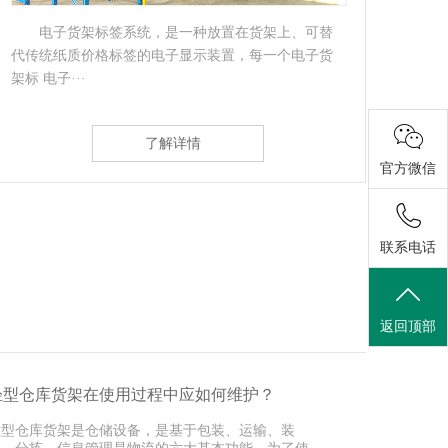
电子货架标签系统，是一种放置在货架上、可替
代传统纸质价格标签的电子显示装置，每一个电子货
体性
架标 电子···
放品种
了解详情
官方微信
联系电话
返回顶部
轻型仓库货架在使用过程中应如何维护？
轻型仓库货架是仓储设备，是基于包装、运输、装