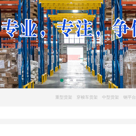
重型货架
穿梭车货架
中型货架
钢平台