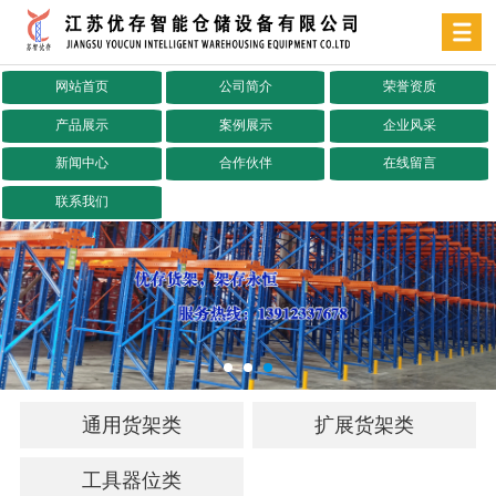
网站首页
公司简介
荣誉资质
产品展示
案例展示
企业风采
新闻中心
合作伙伴
在线留言
联系我们
通用货架类
扩展货架类
工具器位类