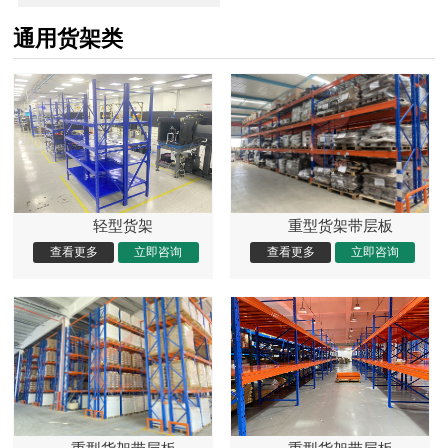
通用货架类
轻型货架
重型货架带层板