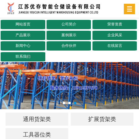
网站首页
公司简介
荣誉资质
产品展示
案例展示
企业风采
新闻中心
合作伙伴
在线留言
联系我们
通用货架类
扩展货架类
工具器位类