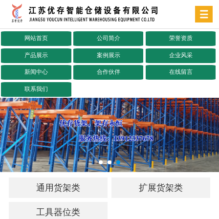
网站首页
公司简介
荣誉资质
产品展示
案例展示
企业风采
新闻中心
合作伙伴
在线留言
联系我们
通用货架类
扩展货架类
工具器位类