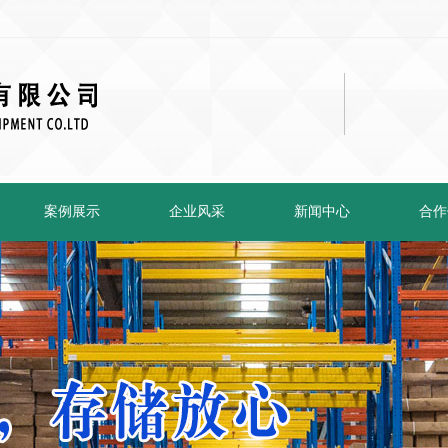
案例展示
企业风采
新闻中心
合作