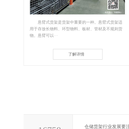
部可
悬臂式货架是货架中重要的一种。悬臂式货架适
滚轮
用于存放长物料、环型物料、板材、管材及不规则货
物。悬臂可以···
了解详情
仓储货架行业发展要