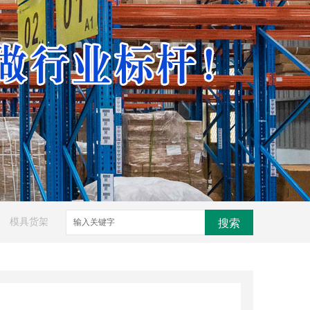
模具货架
搜索