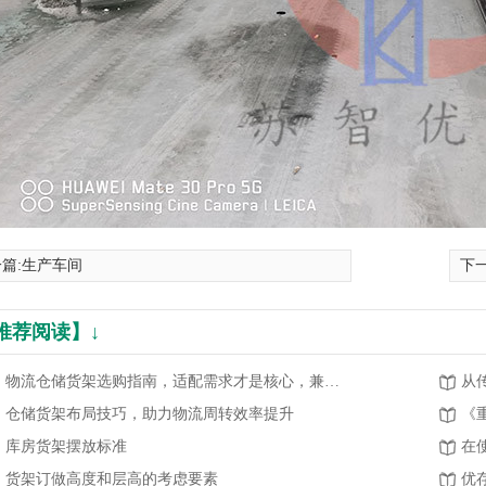
篇:
生产车间
下一
推荐阅读】↓
物流仓储货架选购指南，适配需求才是核心，兼顾高效与安全
仓储货架布局技巧，助力物流周转效率提升
《
库房货架摆放标准
货架订做高度和层高的考虑要素
优