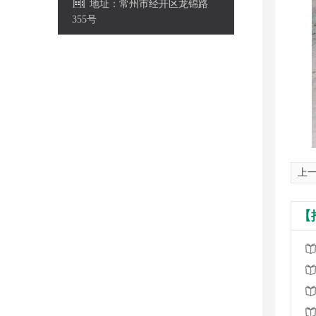
地址：常州市经开区龙锦路
355号
上一
【