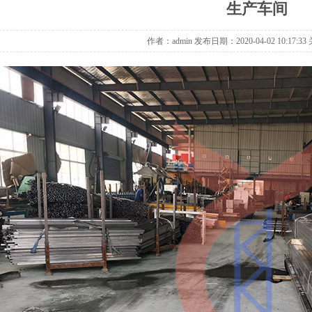
生产车间
作者：admin 发布日期：2020-04-02 10:17:3
托盘
重型货架带层板
1
2
3