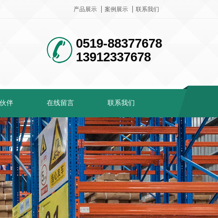
产品展示
案例展示
联系我们
0519-88377678
13912337678
伙伴
在线留言
联系我们