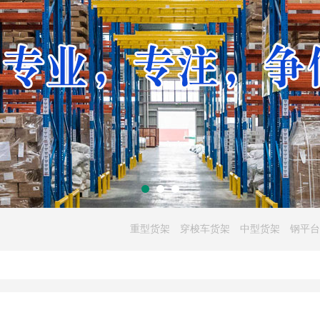
重型货架
穿梭车货架
中型货架
钢平台