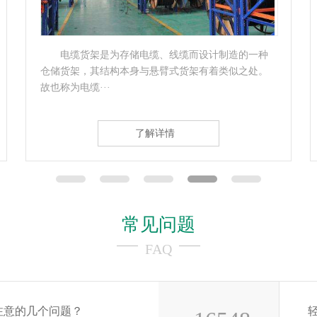
电缆货架是为存储电缆、线缆而设计制造的一种
仓储货架，其结构本身与悬臂式货架有着类似之处。
故也称为电缆···
了解详情
常见问题
FAQ
注意的几个问题？