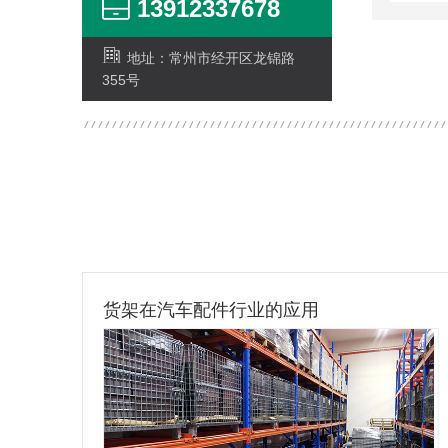
13912337678
地址：常州市经开区龙锦路
355号
货架在电缆行业的应用