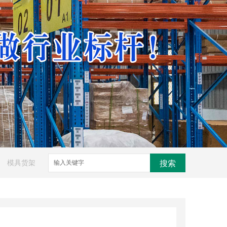
模具货架
搜索