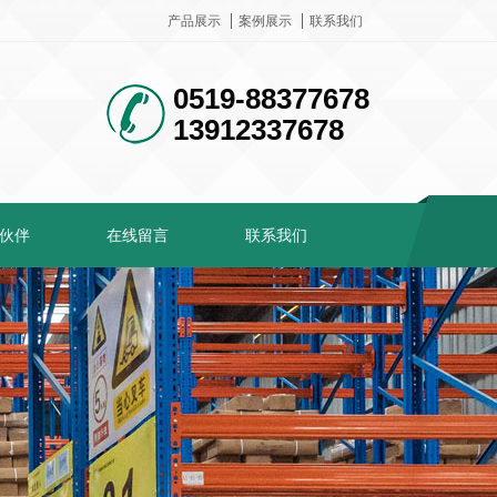
产品展示
案例展示
联系我们
0519-88377678
13912337678
伙伴
在线留言
联系我们