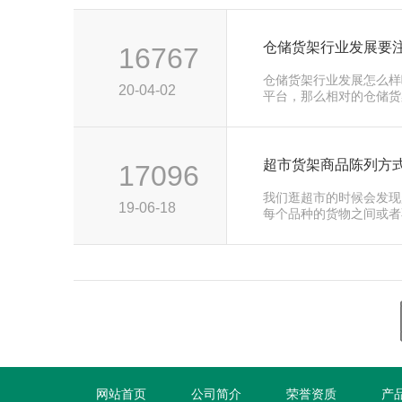
仓储货架行业发展要
16767
仓储货架行业发展怎么样
20-04-02
平台，那么相对的仓储货
前这几年···
超市货架商品陈列方
17096
我们逛超市的时候会发现
19-06-18
每个品种的货物之间或者
非常的整···
网站首页
公司简介
荣誉资质
产