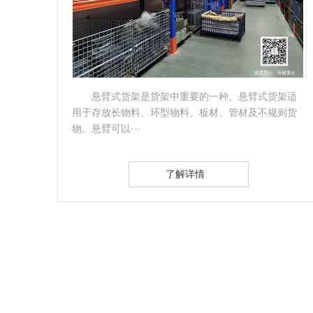
架适
电缆货架是为存储电缆、线缆而设计制造的一种
则货
仓储货架，其结构本身与悬臂式货架有着类似之处。
故也称为电缆···
了解详情