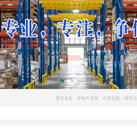
重型货架
穿梭车货架
中型货架
钢平台