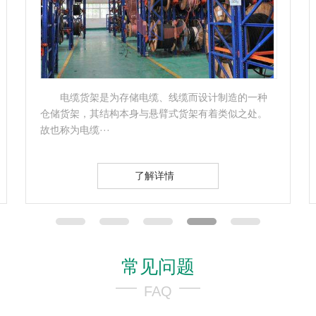
电子货架标签系统，是一种放置在货架上、可替
代传统纸质价格标签的电子显示装置，每一个电子货
架标 电子···
了解详情
常见问题
FAQ