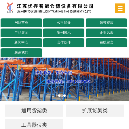
网站首页
公司简介
荣誉资质
产品展示
案例展示
企业风采
新闻中心
合作伙伴
在线留言
联系我们
通用货架类
扩展货架类
工具器位类