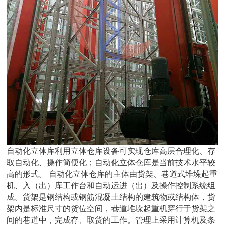
自动化立体库利用立体仓库设备可实现仓库高层合理化、存
取自动化、操作简便化；自动化立体仓库是当前技术水平较
高的形式。 自动化立体仓库的主体由货架、巷道式堆垛起重
机、入（出）库工作台和自动运进（出）及操作控制系统组
成。货架是钢结构或钢筋混凝土结构的建筑物或结构体，货
架内是标准尺寸的货位空间，巷道堆垛起重机穿行于货架之
间的巷道中，完成存、取货的工作。管理上采用计算机及条