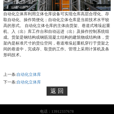
自动化立体库利用立体仓库设备可实现仓库高层合理化、存
取自动化、操作简便化；自动化立体仓库是当前技术水平较
高的形式。 自动化立体仓库的主体由货架、巷道式堆垛起重
机、入（出）库工作台和自动运进（出）及操作控制系统组
成。货架是钢结构或钢筋混凝土结构的建筑物或结构体，货
架内是标准尺寸的货位空间，巷道堆垛起重机穿行于货架之
间的巷道中，完成存、取货的工作。管理上采用计算机及条
形码技术。
上一条:
自动化立体库
下一条:
自动化立体库
电话：13912337678